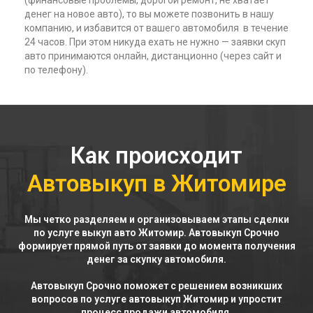
(финансовые проблемы, дорогой ремонт, не хватает
денег на новое авто), то вы можете позвонить в нашу
компанию, и избавится от вашего автомобиля в течение
24 часов. При этом никуда ехать не нужно — заявки скуп
авто принимаются онлайн, дистанционно (через сайт и
по телефону).
Как происходит
Автовыкуп в Житомире
Мы четко разделяем и организовываем этапы сделки
по услуге выкуп авто Житомир. Автовыкуп Срочно
формирует прямой путь от заявки до момента получения
денег за скупку автомобиля.
Автовыкуп Срочно поможет с решением возникших
вопросов по услуге автовыкуп Житомир и упростит
процесс продажи автомобиля.