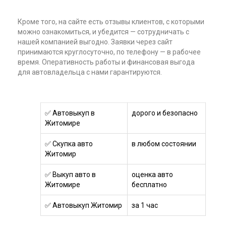
Кроме того, на сайте есть отзывы клиентов, с которыми
можно ознакомиться, и убедится — сотрудничать с
нашей компанией выгодно. Заявки через сайт
принимаются круглосуточно, по телефону — в рабочее
время. Оперативность работы и финансовая выгода
для автовладельца с нами гарантируются.
✅ Автовыкуп в
дорого и безопасно
Житомире
✅ Скупка авто
в любом состоянии
Житомир
✅ Выкуп авто в
оценка авто
Житомире
бесплатно
✅ Автовыкуп Житомир
за 1 час