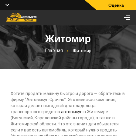
Оценка
Житомир
Главная
/
Житомир
Хотите продать машину быстро и дорого — обратитесь в
фирму “Автовыкуп Срочно”. Это киевская компания,
которая делает выгодный для владельца
транспортного средства
автовыкуп
в Житомире
(Богунский, Королевский районы города), а также в
Житомирской области. Что это значит для обывателя:
если у вас есть автомобиль, который нужно продать